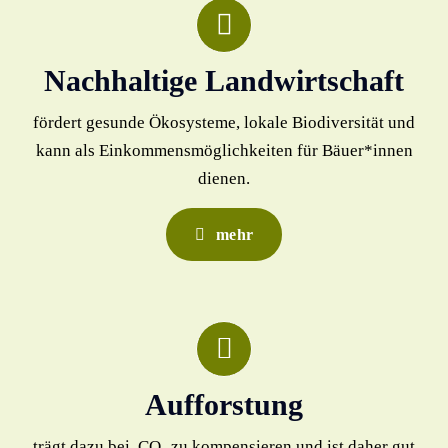
Nachhaltige Landwirtschaft
fördert gesunde Ökosysteme, lokale Biodiversität und
kann als Einkommensmöglichkeiten für Bäuer*innen
dienen.
mehr
Aufforstung
trägt dazu bei, CO₂ zu kompensieren und ist daher gut